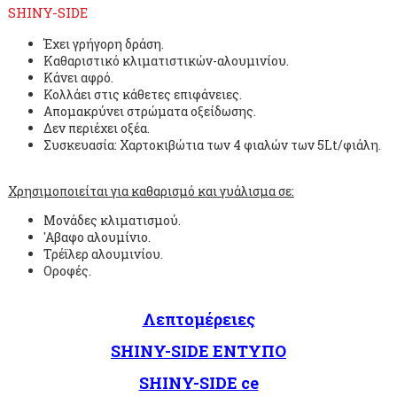
SHINY-SIDE
Έχει γρήγορη δράση.
Καθαριστικό κλιματιστικών-αλουμινίου.
Κάνει αφρό.
Κολλάει στις κάθετες επιφάνειες.
Απομακρύνει στρώματα οξείδωσης.
Δεν περιέχει οξέα.
Συσκευασία: Χαρτοκιβώτια των 4 φιαλών των 5Lt/φιάλη.
Χρησιμοποιείται για καθαρισμό και γυάλισμα σε:
Μονάδες κλιματισμού.
'Aβαφο αλουμίνιο.
Τρέϊλερ αλουμινίου.
Οροφές.
Λεπτομέρειες
SHINY-SIDE ΕΝΤΥΠΟ
SHINY-SIDE ce