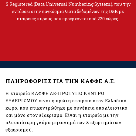
S Registered (Data Universal Numbering System), που την
εντάσσει στην παγκόσμια λίστα δεδομένων της D&B με
εταιρείες κύρους που προέρχονται από 220 χώρες.
ΠΛΗΡΟΦΟΡΙΕΣ ΓΙΑ ΤΗΝ ΚΑΦΦΕ Α.Ε.
Η εταιρεία ΚΑΦΦΕ ΑΕ-ΠΡΟΤΥΠΟ ΚΕΝΤΡΟ
ΕΞΑΕΡΙΣΜΟΥ είναι η πρώτη εταιρεία στον Ελλαδικό
χώρο, που επικεντρώθηκε με συνέπεια αποκλειστικά
και μόνο στον εξαερισμό. Είναι η εταιρεία με την
πλουσιότερη γκάμα μηχανημάτων & εξαρτημάτων
εξαερισμού.