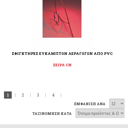
ΣΦΙΓΚΤΗΡΕΣ ΕΥΚΑΜΠΤΩΝ ΑΕΡΑΓΩΓΩΝ ΑΠΟ PVC
ΣΕΙΡΑ CN
1
|
2
|
3
|
4
|
ΕΜΦΑΝΙΣΗ ΑΝΑ
ΤΑΞΙΝΟΜΗΣΗ ΚΑΤΑ