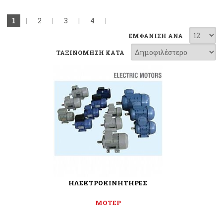
1
|
2
|
3
|
4
|
ΕΜΦΑΝΙΣΗ ΑΝΑ
ΤΑΞΙΝΟΜΗΣΗ ΚΑΤΑ
ΗΛΕΚΤΡΟΚΙΝΗΤΗΡΕΣ
ΜΟΤΕΡ