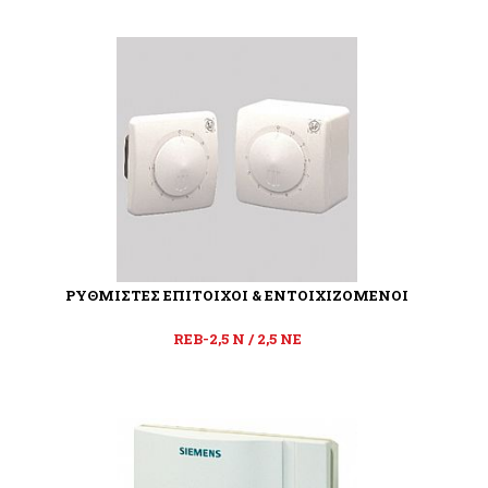
ΡΥΘΜΙΣΤΕΣ ΕΠΙΤΟΙΧΟΙ & ΕΝΤΟΙΧΙΖΟΜΕΝΟΙ
REB-2,5 Ν / 2,5 NE