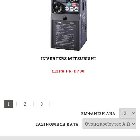
INVERTERS MITSUBISHI
ΣΕΙΡΑ FR-D700
1
|
2
|
3
|
ΕΜΦΑΝΙΣΗ ΑΝΑ
ΤΑΞΙΝΟΜΗΣΗ ΚΑΤΑ