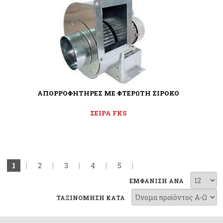
ΑΠΟΡΡΟΦΗΤΗΡΕΣ ΜΕ ΦΤΕΡΩΤΗ ΣΙΡΟΚΟ
ΣΕΙΡΑ FKS
1
|
2
|
3
|
4
|
5
|
ΕΜΦΑΝΙΣΗ ΑΝΑ
ΤΑΞΙΝΟΜΗΣΗ ΚΑΤΑ