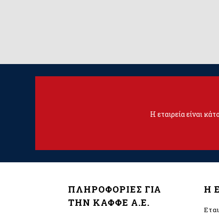
Η εταιρεία είναι κά
ΠΛΗΡΟΦΟΡΙΕΣ ΓΙΑ
Η 
ΤΗΝ ΚΑΦΦΕ Α.Ε.
Ετα