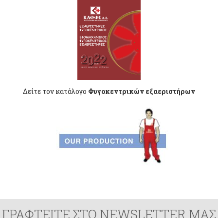
Δείτε τον κατάλογο
Φυγοκεντρικών εξαεριστήρων
ΓΡΑΦΤΕΙΤΕ ΣΤΟ NEWSLETTER ΜΑΣ