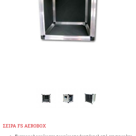
ΣΕΙΡΑ FS AEROBOX