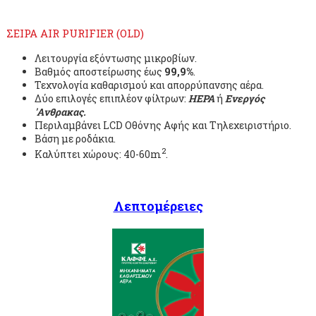
ΣΕΙΡΑ AIR PURIFIER (OLD)
Λειτουργία εξόντωσης μικροβίων.
Βαθμός αποστείρωσης έως
99,9%
.
Τεχνολογία καθαρισμού και απορρύπανσης αέρα.
Δύο επιλογές επιπλέον φίλτρων:
HEPA
ή
Ενεργός
'Aνθρακας.
Περιλαμβάνει LCD Οθόνης Αφής και Τηλεχειριστήριο.
Βάση με ροδάκια.
2
Καλύπτει χώρους: 40-60m
.
Λεπτομέρειες