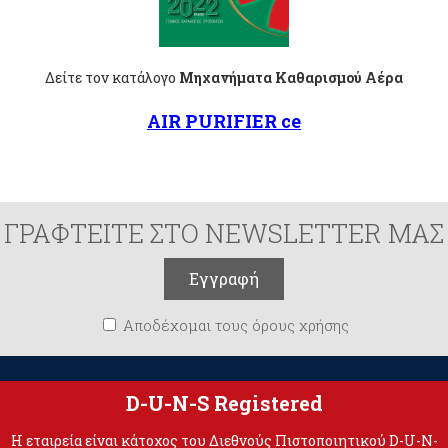
Δείτε τον κατάλογο
Μηχανήματα Καθαρισμού Αέρα
AIR PURIFIER ce
ΓΡΑΦΤΕΙΤΕ ΣΤΟ NEWSLETTER ΜΑΣ
Αποδέχομαι τους όρους χρήσης
D-U-N-S Registered
Η εταιρεία είναι κάτοχος του Διεθνούς Πιστοποιητικού D-U-N-