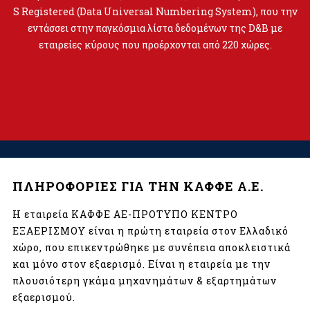
S Registered (Data Universal Numbering System), που την
εντάσσει στην παγκόσμια λίστα δεδομένων της D&B με
εταιρείες κύρους που προέρχονται από 220 χώρες.
ΠΛΗΡΟΦΟΡΙΕΣ ΓΙΑ ΤΗΝ ΚΑΦΦΕ Α.Ε.
Η εταιρεία ΚΑΦΦΕ ΑΕ-ΠΡΟΤΥΠΟ ΚΕΝΤΡΟ
ΕΞΑΕΡΙΣΜΟΥ είναι η πρώτη εταιρεία στον Ελλαδικό
χώρο, που επικεντρώθηκε με συνέπεια αποκλειστικά
και μόνο στον εξαερισμό. Είναι η εταιρεία με την
πλουσιότερη γκάμα μηχανημάτων & εξαρτημάτων
εξαερισμού.