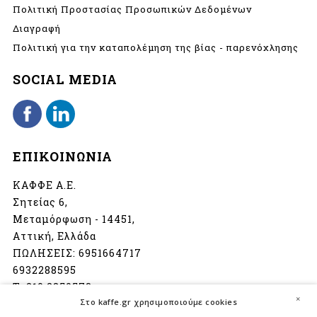
Πολιτική Προστασίας Προσωπικών Δεδομένων
Διαγραφή
Πολιτική για την καταπολέμηση της βίας - παρενόχλησης
SOCIAL MEDIA
ΕΠΙΚΟΙΝΩΝΙΑ
ΚΑΦΦΕ Α.Ε.
Σητείας 6,
Μεταμόρφωση - 14451,
Αττική, Ελλάδα
ΠΩΛΗΣΕΙΣ:
6951664717
6932288595
Τ:
210 2850573
×
Στο kaffe.gr χρησιμοποιούμε cookies
info@kaffe.gr