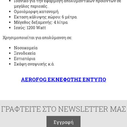
Ιδανικό για την εφαρμογή απολυμαντικών προϊόντων σε
μεγάλες περιοχές.
Ομοιόμορφη κατανομή.
Eκταση κάλυψης χώρου: 6 μέτρα.
Μέγεθος δεξαμενής: 4 λίτρα.
Ισχύς: 1200 Watt
Χρησιμοποιείται για απολύμανση σε:
Νοσοκομεία
Ξενοδοχεία
Εστιατόρια
Σκάφη αναψυχής κ.ά.
AEROFOG ΕΚΝΕΦΩΤΗΣ ΕΝΤΥΠΟ
ΓΡΑΦΤΕΙΤΕ ΣΤΟ NEWSLETTER ΜΑΣ